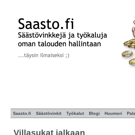
Saasto.fi
Säästövinkit
Työkalut
Blogi
Huumori
Pal
Villasukat jalkaan