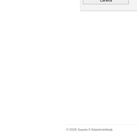
© 2026 Saasto.fi Säästövinkkejä