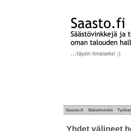
Saasto.fi
Säästövinkit
Työkal
Yhdet välineet 