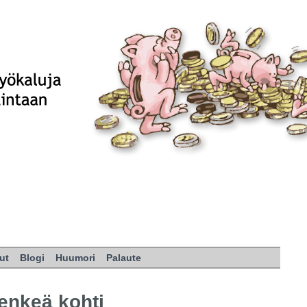
ut
Blogi
Huumori
Palaute
henkeä kohti