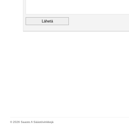
© 2026 Saasto.fi Säästövinkkejä