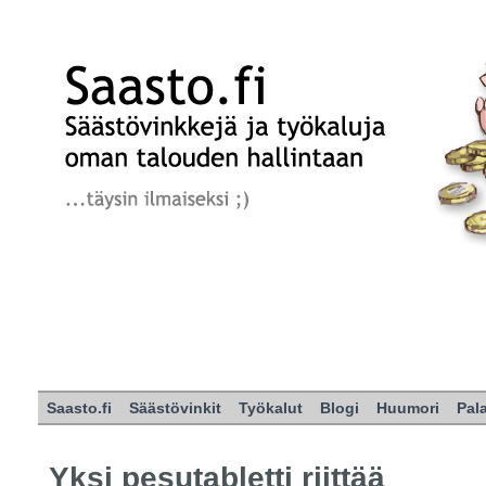
Saasto.fi
Säästövinkit
Työkalut
Blogi
Huumori
Pal
Yksi pesutabletti riittää