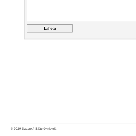
© 2026 Saasto.fi Säästövinkkejä