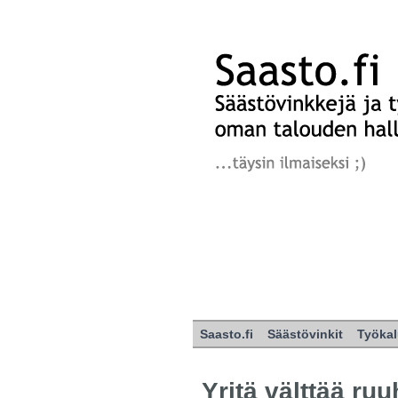
Saasto.fi
Säästövinkit
Työkal
Yritä välttää ru