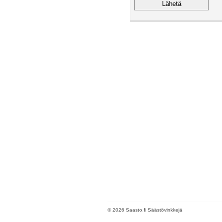
© 2026 Saasto.fi Säästövinkkejä