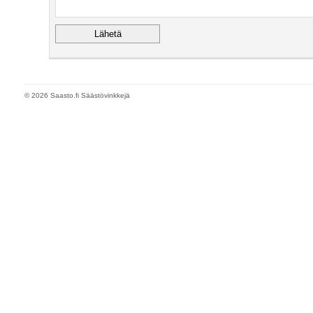
© 2026 Saasto.fi Säästövinkkejä