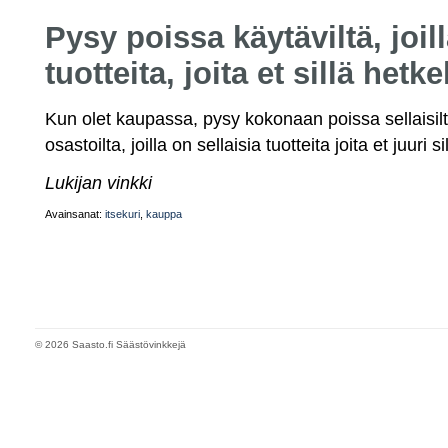
Pysy poissa käytäviltä, joill
tuotteita, joita et sillä hetke
Kun olet kaupassa, pysy kokonaan poissa sellaisilta
osastoilta, joilla on sellaisia tuotteita joita et juuri si
Lukijan vinkki
Avainsanat:
itsekuri
,
kauppa
© 2026 Saasto.fi Säästövinkkejä