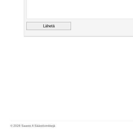
© 2026 Saasto.fi Säästövinkkejä