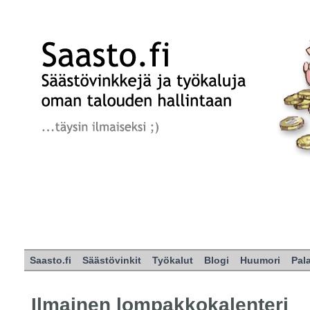
Saasto.fi
Säästövinkit
Työkalut
Blogi
Huumori
Pal
Ilmainen lompakkokalenteri