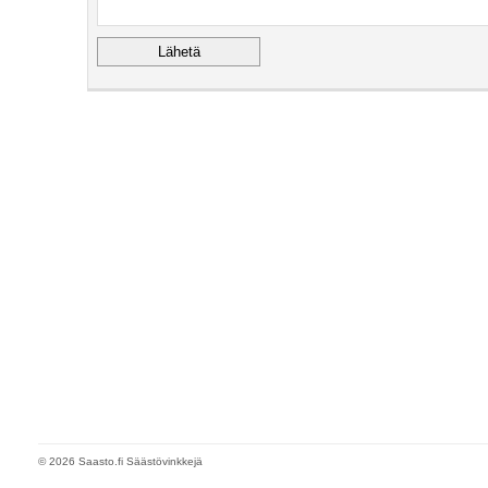
© 2026 Saasto.fi Säästövinkkejä