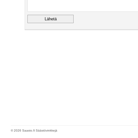
© 2026 Saasto.fi Säästövinkkejä