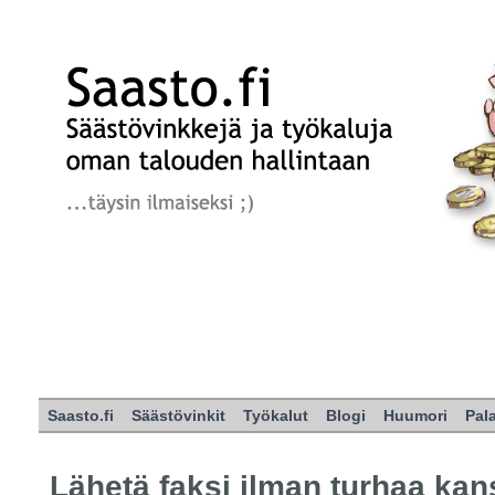
Saasto.fi
Säästövinkit
Työkalut
Blogi
Huumori
Pal
Lähetä faksi ilman turhaa kan