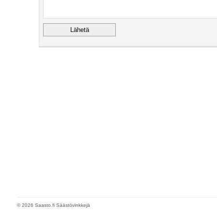
© 2026 Saasto.fi Säästövinkkejä