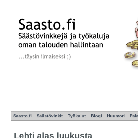
Saasto.fi
Säästövinkit
Työkalut
Blogi
Huumori
Pal
Lehti alas luukusta