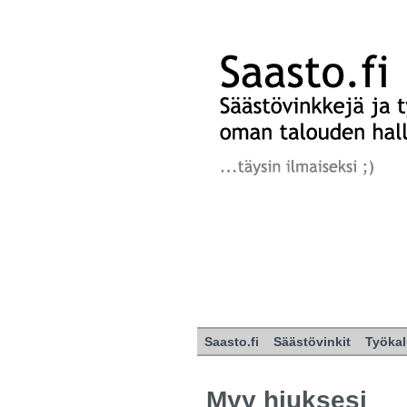
Saasto.fi
Säästövinkit
Työkal
Myy hiuksesi