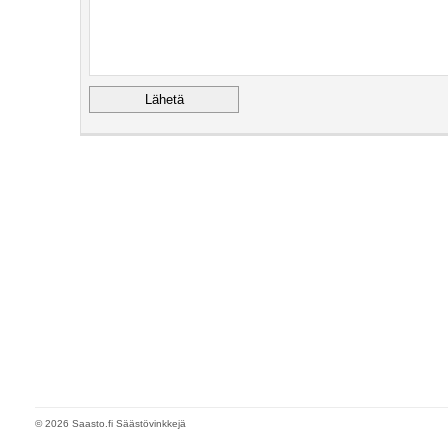
© 2026 Saasto.fi Säästövinkkejä