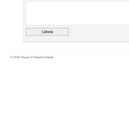
© 2026 Saasto.fi Säästövinkkejä