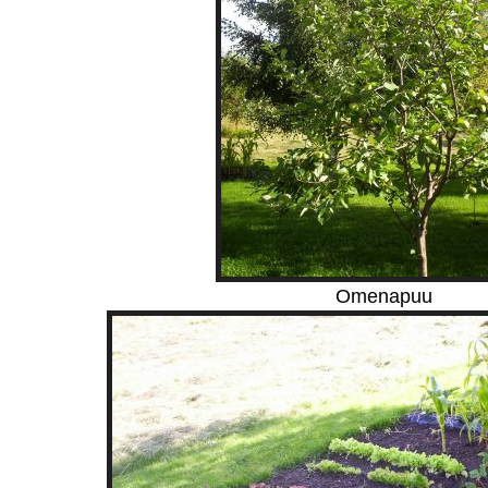
Omenapuu