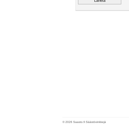
© 2026 Saasto.fi Säästövinkkejä