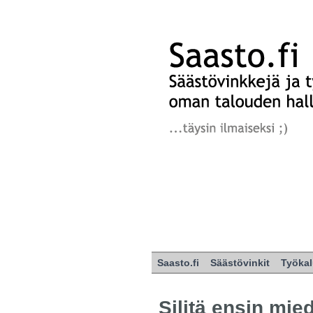
Saasto.fi
Säästövinkit
Työkal
Silitä ensin mie