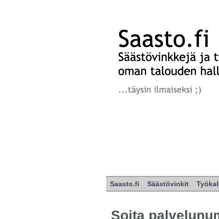
Saasto.fi
Säästövinkit
Työkal
Soita palvelunu