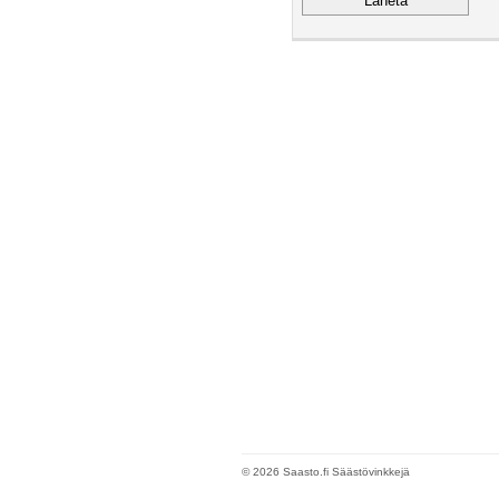
© 2026 Saasto.fi Säästövinkkejä