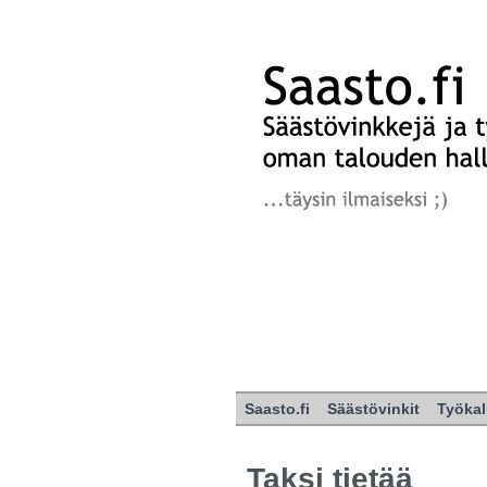
Saasto.fi
Säästövinkit
Työkal
Taksi tietää