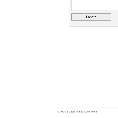
© 2026 Saasto.fi Säästövinkkejä