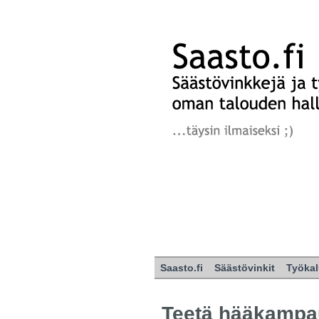
Saasto.fi
Säästövinkit
Työkal
Teetä hääkampa