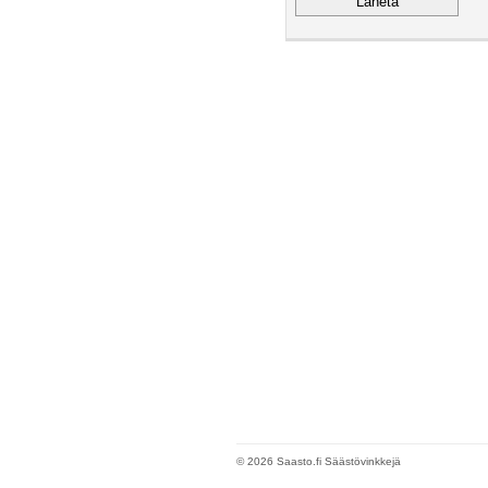
© 2026 Saasto.fi Säästövinkkejä