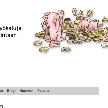
ut
Blogi
Huumori
Palaute
n