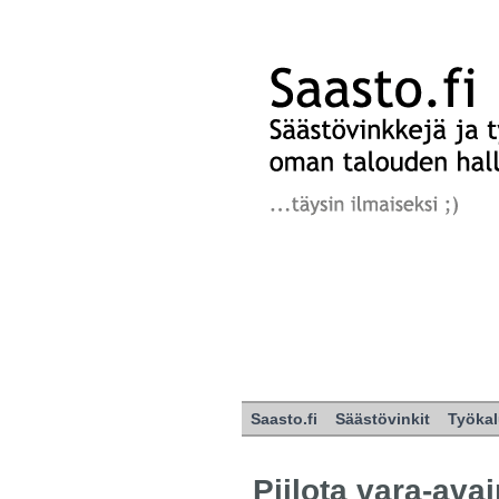
Saasto.fi
Säästövinkit
Työkal
Piilota vara-avai