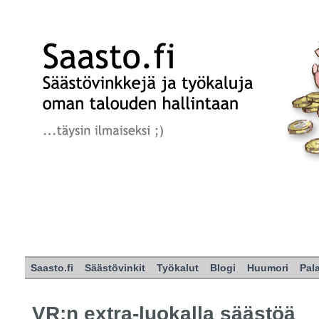
Saasto.fi
Säästövinkit
Työkalut
Blogi
Huumori
Pal
VR:n extra-luokalla säästöä