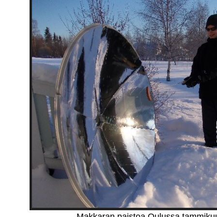
Makkaran paistoa Oulussa tammikuu