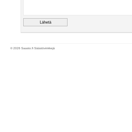
© 2026 Saasto.fi Säästövinkkejä