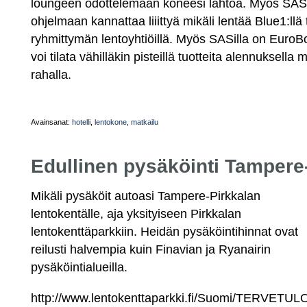
loungeen odottelemaan koneesi lähtoä. Myös SA
ohjelmaan kannattaa liiittyä mikäli lentää Blue1:llä 
ryhmittymän lentoyhtiöillä. Myös SASilla on Euro
voi tilata vähilläkin pisteillä tuotteita alennuksel
rahalla.
Avainsanat:
hotelli
,
lentokone
,
matkailu
Edullinen pysäköinti Tampere
Mikäli pysäköit autoasi Tampere-Pirkkalan
lentokentälle, aja yksityiseen Pirkkalan
lentokenttäparkkiin. Heidän pysäköintihinnat ovat
reilusti halvempia kuin Finavian ja Ryanairin
pysäköintialueilla.
http://www.lentokenttaparkki.fi/Suomi/TERVETUL