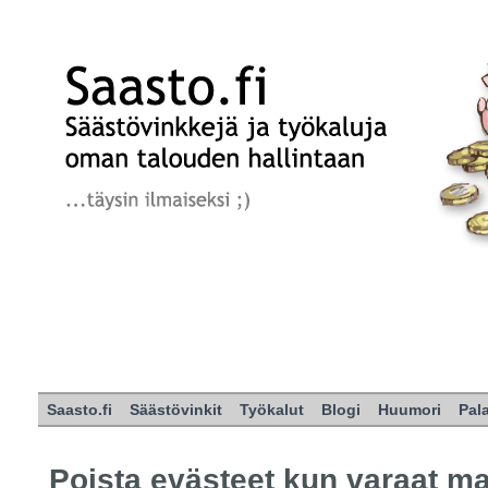
Saasto.fi
Säästövinkit
Työkalut
Blogi
Huumori
Pal
Poista evästeet kun varaat ma