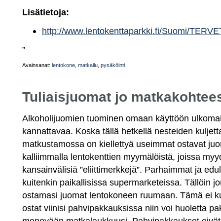
Lisätietoja:
http://www.lentokenttaparkki.fi/Suomi/TERV
”
Avainsanat:
lentokone
,
matkailu
,
pysäköinti
Tuliaisjuomat jo matkakohtee
Alkoholijuomien tuominen omaan käyttöön ulkomai
kannattavaa. Koska tällä hetkellä nesteiden kulje
matkustamossa on kiellettyä useimmat ostavat ju
kalliimmalla lentokenttien myymälöistä, joissa my
kansainvälisiä ”eliittimerkkejä”. Parhaimmat ja edul
kuitenkin paikallisissa supermarketeissa. Tällöin j
ostamasi juomat lentokoneen ruumaan. Tämä ei kuit
ostat viinisi pahvipakkauksissa niin voi huoletta 
menevään matkalaukkuusi. Pahvipakkaukset eivät 