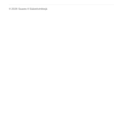
© 2026 Saasto.fi Säästövinkkejä