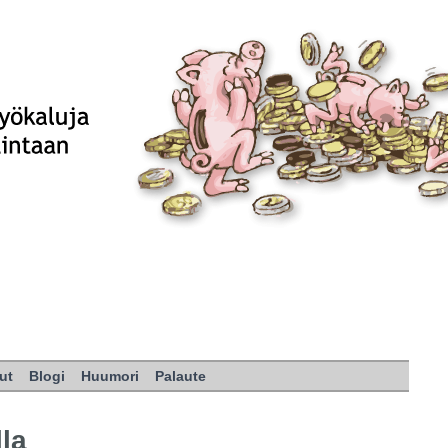
ut
Blogi
Huumori
Palaute
lla