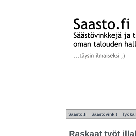
Saasto.fi
Säästövinkit
Työkal
Raskaat työt illa